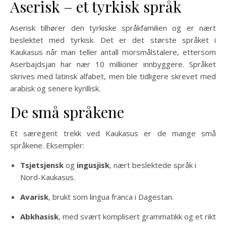
Aserisk – et tyrkisk språk
Aserisk tilhører den tyrkiske språkfamilien og er nært
beslektet med tyrkisk. Det er det største språket i
Kaukasus når man teller antall morsmålstalere, ettersom
Aserbajdsjan har nær 10 millioner innbyggere. Språket
skrives med latinsk alfabet, men ble tidligere skrevet med
arabisk og senere kyrillisk.
De små språkene
Et særegent trekk ved Kaukasus er de mange små
språkene. Eksempler:
Tsjetsjensk
og
ingusjisk
, nært beslektede språk i
Nord-Kaukasus.
Avarisk
, brukt som lingua franca i Dagestan.
Abkhasisk
, med svært komplisert grammatikk og et rikt