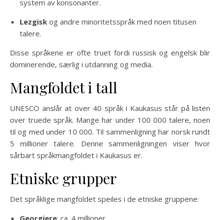
system av konsonanter.
Lezgisk
og andre minoritetsspråk med noen titusen
talere.
Disse språkene er ofte truet fordi russisk og engelsk blir
dominerende, særlig i utdanning og media.
Mangfoldet i tall
UNESCO anslår at over 40 språk i Kaukasus står på listen
over truede språk. Mange har under 100 000 talere, noen
til og med under 10 000. Til sammenligning har norsk rundt
5 millioner talere. Denne sammenligningen viser hvor
sårbart språkmangfoldet i Kaukasus er.
Etniske grupper
Det språklige mangfoldet speiles i de etniske gruppene:
Georgiere
: ca. 4 millioner.