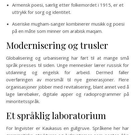
Armensk poesi, særlig etter folkemordet i 1915, er et
uttrykk for sorg og identitet.
Aseriske mugham-sanger kombinerer musikk og poesi
på en måte som minner om arabisk maqam.
Modernisering og trusler
Globalisering og urbanisering har ført til at mange små
språk presses til siden. Unge mennesker lærer russisk for
utdanning og engelsk for arbeid. Dermed faller
overføringen av morsmål til nye generasjoner. Flere
organisasjoner jobber med revitalisering, blant annet ved å
lage lærebøker, digitale apper og radioprogrammer på
minoritetsspråk.
Et språklig laboratorium
For lingvister er Kaukasus en gullgruve. Språkene her har