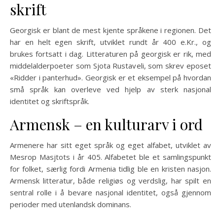
skrift
Georgisk er blant de mest kjente språkene i regionen. Det
har en helt egen skrift, utviklet rundt år 400 e.Kr., og
brukes fortsatt i dag. Litteraturen på georgisk er rik, med
middelalderpoeter som Sjota Rustaveli, som skrev eposet
«Ridder i panterhud». Georgisk er et eksempel på hvordan
små språk kan overleve ved hjelp av sterk nasjonal
identitet og skriftspråk.
Armensk – en kulturarv i ord
Armenere har sitt eget språk og eget alfabet, utviklet av
Mesrop Masjtots i år 405. Alfabetet ble et samlingspunkt
for folket, særlig fordi Armenia tidlig ble en kristen nasjon.
Armensk litteratur, både religiøs og verdslig, har spilt en
sentral rolle i å bevare nasjonal identitet, også gjennom
perioder med utenlandsk dominans.