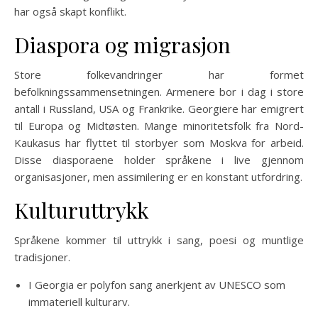
har også skapt konflikt.
Diaspora og migrasjon
Store folkevandringer har formet
befolkningssammensetningen. Armenere bor i dag i store
antall i Russland, USA og Frankrike. Georgiere har emigrert
til Europa og Midtøsten. Mange minoritetsfolk fra Nord-
Kaukasus har flyttet til storbyer som Moskva for arbeid.
Disse diasporaene holder språkene i live gjennom
organisasjoner, men assimilering er en konstant utfordring.
Kulturuttrykk
Språkene kommer til uttrykk i sang, poesi og muntlige
tradisjoner.
I Georgia er polyfon sang anerkjent av UNESCO som
immateriell kulturarv.