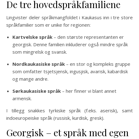
De tre hovedspråkfamiliene
Lingvister deler språkmangfoldet i Kaukasus inn i tre store
språkfamilier som er unike for regionen:
Kartvelske språk
– den største representanten er
georgisk. Denne familien inkluderer også mindre språk
som mingrelsk og svansk.
Nordkaukasiske språk
– en stor og kompleks gruppe
som omfatter tsjetsjensk, ingusjisk, avarisk, kabardisk
og mange andre.
Sørkaukasiske språk
– her finner vi blant annet
armensk.
I tillegg snakkes tyrkiske språk (f.eks. aserisk), samt
indoeuropeiske språk (russisk, kurdisk, gresk).
Georgisk – et språk med egen