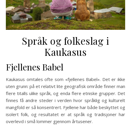
Språk og folkeslag i
Kaukasus
Fjellenes Babel
Kaukasus omtales ofte som «fjellenes Babel». Det er ikke
uten grunn: på et relativt lite geografisk område finner man
flere titalls ulike språk, og enda flere etniske grupper. Det
finnes få andre steder i verden hvor språklig og kulturelt
mangfold er så konsentrert. Fjellene har både beskyttet og
isolert folk, og resultatet er at språk og tradisjoner har
overlevd i små lommer gjennom årtusener.