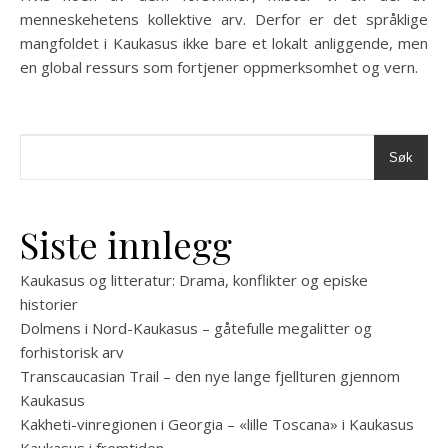
menneskehetens kollektive arv. Derfor er det språklige
mangfoldet i Kaukasus ikke bare et lokalt anliggende, men
en global ressurs som fortjener oppmerksomhet og vern.
Søk
Siste innlegg
Kaukasus og litteratur: Drama, konflikter og episke
historier
Dolmens i Nord-Kaukasus – gåtefulle megalitter og
forhistorisk arv
Transcaucasian Trail – den nye lange fjellturen gjennom
Kaukasus
Kakheti-vinregionen i Georgia – «lille Toscana» i Kaukasus