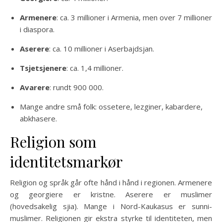
Armenere
: ca. 3 millioner i Armenia, men over 7 millioner
i diaspora.
Aserere
: ca. 10 millioner i Aserbajdsjan.
Tsjetsjenere
: ca. 1,4 millioner.
Avarere
: rundt 900 000.
Mange andre små folk: ossetere, lezginer, kabardere,
abkhasere.
Religion som
identitetsmarkør
Religion og språk går ofte hånd i hånd i regionen. Armenere
og georgiere er kristne. Aserere er muslimer
(hovedsakelig sjia). Mange i Nord-Kaukasus er sunni-
muslimer. Religionen gir ekstra styrke til identiteten, men