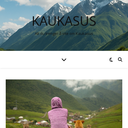
KAUKASUS
Alt du trenger å vite om Kaukasus