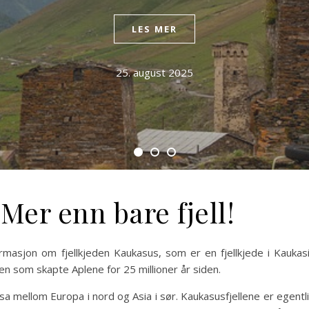
LES MER
25. august 2025
Mer enn bare fjell!
ormasjon om fjellkjeden Kaukasus, som er en fjellkjede i Kaukas
 som skapte Aplene for 25 millioner år siden.
a mellom Europa i nord og Asia i sør. Kaukasusfjellene er egentl