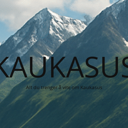
KAUKASU
Alt du trenger å vite om Kaukasus