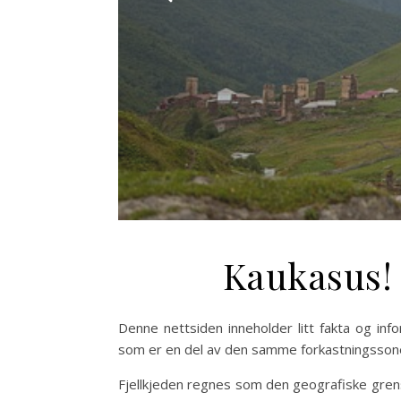
Kaukasus! 
Denne nettsiden inneholder litt fakta og inf
som er en del av den samme forkastningssonen
Fjellkjeden regnes som den geografiske grens